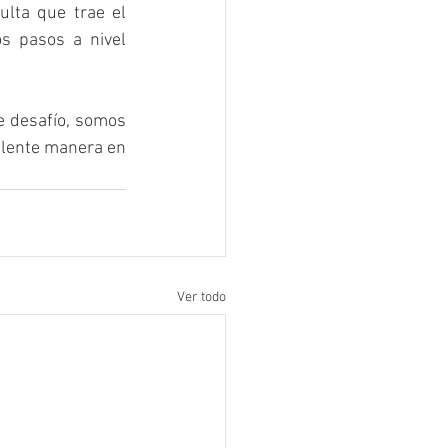
lta que trae el 
s pasos a nivel 
 desafío, somos 
lente manera en 
Ver todo