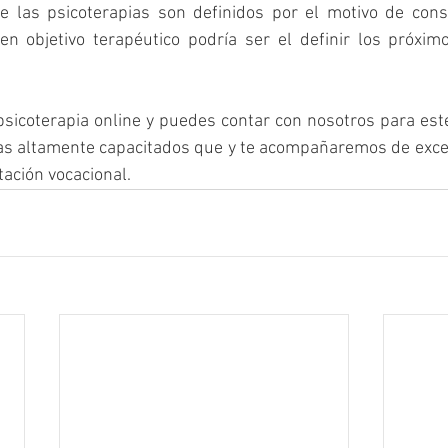
e las psicoterapias son definidos por el motivo de consu
n objetivo terapéutico podría ser el definir los próximo
sicoterapia online y puedes contar con nosotros para este
gas altamente capacitados que y te acompañaremos de exce
tación vocacional.