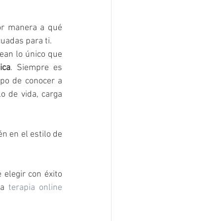
or manera a qué 
uadas para ti.
an lo único que 
ica
. Siempre es 
po de conocer a 
o de vida, carga 
 en el estilo de 
legir con éxito 
na 
terapia online