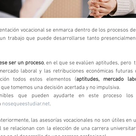
rientación vocacional se enmarca dentro de los procesos de
un trabajo que puede desarrollarse tanto presencialmen
iese ser un proceso
, en el que se evalúen aptitudes, pero  
mercado laboral y las retribuciones económicas futuras d
ción todos estos elementos (
aptitudes, mercado labor
a que tomemos una decisión acertada y no impulsiva.
 
nosequeestudiar.net
.
eriormente, las asesorías vocacionales no son útiles en 
l se relacionan con la elección de una carrera universitar