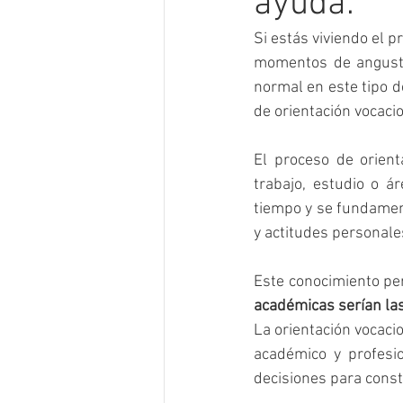
ayuda.
Si estás viviendo el p
momentos de angustia
normal en este tipo d
de orientación vocacio
El proceso de orient
trabajo, estudio o 
tiempo y se fundamen
y actitudes personales
Este conocimiento per
académicas serían la
La orientación vocaci
académico y profesi
decisiones para const