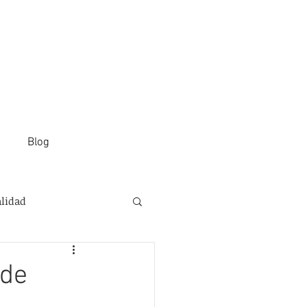
Blog
alidad
 de