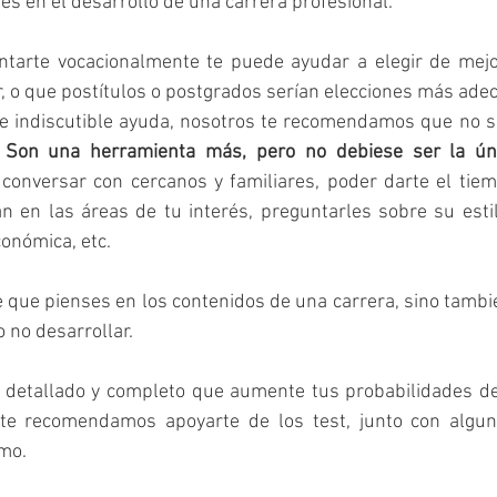
s en el desarrollo de una carrera profesional.
entarte vocacionalmente te puede ayudar a elegir de mej
, o que postítulos o postgrados serían elecciones más adec
e indiscutible ayuda, nosotros te recomendamos que no se
 
Son una herramienta más, pero no debiese ser la ún
onversar con cercanos y familiares, poder darte el tiem
 en las áreas de tu interés, preguntarles sobre su estil
conómica, etc.
 que pienses en los contenidos de una carrera, sino también
o no desarrollar. 
 detallado y completo que aumente tus probabilidades de e
te recomendamos apoyarte de los test, junto con algu
mo.