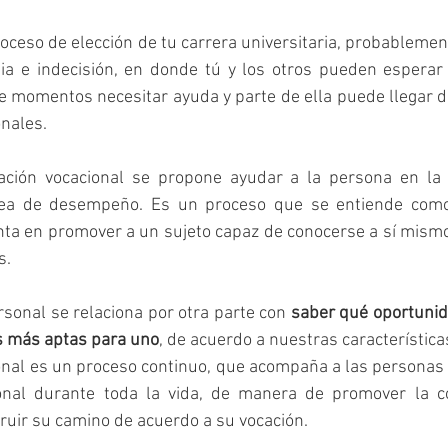
roceso de elección de tu carrera universitaria, probablement
 e indecisión, en donde tú y los otros pueden esperar 
e momentos necesitar ayuda y parte de ella puede llegar de
nales. 
ación vocacional se propone ayudar a la persona en la 
área de desempeño. Es un proceso que se entiende como 
ta en promover a un sujeto capaz de conocerse a sí mismo 
. 
sonal se relaciona por otra parte con 
saber qué oportunid
s más aptas para uno
, de acuerdo a nuestras característica
onal es un proceso continuo, que acompaña a las personas 
onal durante toda la vida, de manera de promover la co
ruir su camino de acuerdo a su vocación.