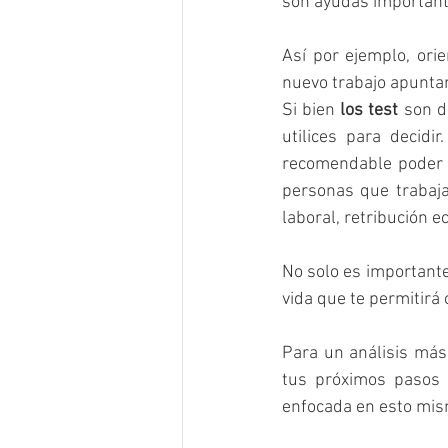
son ayudas importante
Así por ejemplo, ori
nuevo trabajo apuntar
Si bien 
los test
 son d
utilices para decidir.
recomendable poder c
personas que trabajan
laboral, retribución e
No solo es importante
vida que te permitirá 
Para un análisis más
tus próximos pasos 
enfocada en esto mis