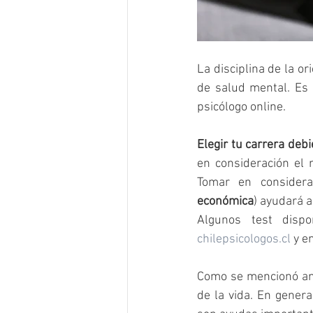
La disciplina de la o
de salud mental. Es 
psicólogo online.
Elegir tu carrera deb
en consideración el 
Tomar en considera
económica
) ayudará 
chilepsicologos.cl 
y en
Como se mencionó ant
de la vida. En genera