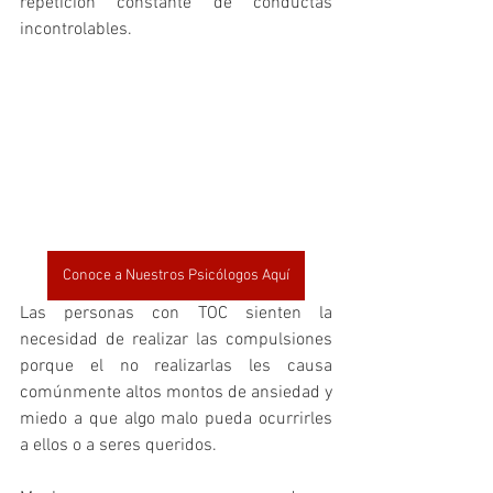
repetición constante de conductas 
incontrolables.
Conoce a Nuestros Psicólogos Aquí
Las personas con TOC sienten la 
necesidad de realizar las compulsiones 
porque el no realizarlas les causa 
comúnmente altos montos de ansiedad y 
miedo a que algo malo pueda ocurrirles 
a ellos o a seres queridos.