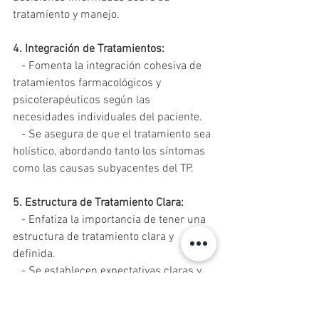
tratamiento y manejo.
4. Integración de Tratamientos:
   - Fomenta la integración cohesiva de 
tratamientos farmacológicos y 
psicoterapéuticos según las 
necesidades individuales del paciente.
   - Se asegura de que el tratamiento sea 
holístico, abordando tanto los síntomas 
como las causas subyacentes del TP.
5. Estructura de Tratamiento Clara:
   - Enfatiza la importancia de tener una 
estructura de tratamiento clara y 
definida.
   - Se establecen expectativas claras y 
límites en la relación terapéutica para 
evitar malentendidos y asegurar un 