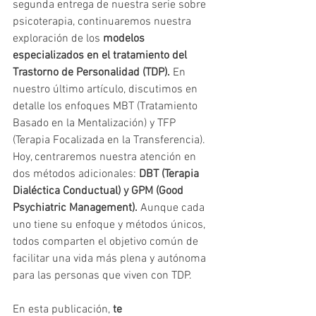
segunda entrega de nuestra serie sobre 
psicoterapia, continuaremos nuestra 
exploración de los 
modelos 
especializados en el tratamiento del 
Trastorno de Personalidad (TDP).
 En 
nuestro último artículo, discutimos en 
detalle los enfoques MBT (Tratamiento 
Basado en la Mentalización) y TFP 
(Terapia Focalizada en la Transferencia). 
Hoy, centraremos nuestra atención en 
dos métodos adicionales: 
DBT (Terapia 
Dialéctica Conductual) y GPM (Good 
Psychiatric Management).
 Aunque cada 
uno tiene su enfoque y métodos únicos, 
todos comparten el objetivo común de 
facilitar una vida más plena y autónoma 
para las personas que viven con TDP.
En esta publicación, 
te 