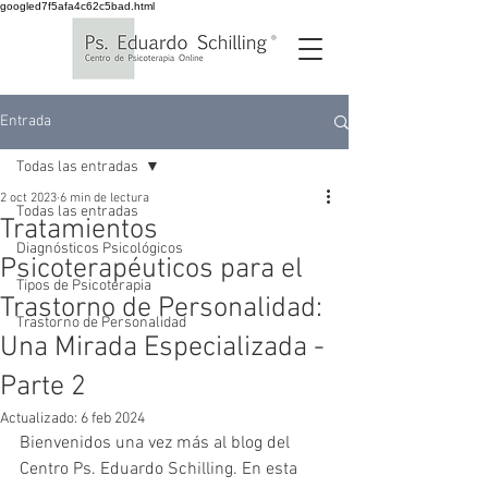
googled7f5afa4c62c5bad.html
Entrada
Todas las entradas
2 oct 2023
6 min de lectura
Todas las entradas
Tratamientos
Diagnósticos Psicológicos
Psicoterapéuticos para el
Tipos de Psicoterapia
Trastorno de Personalidad:
Trastorno de Personalidad
Una Mirada Especializada -
Parte 2
Actualizado:
6 feb 2024
Bienvenidos una vez más al blog del 
Centro Ps. Eduardo Schilling. En esta 