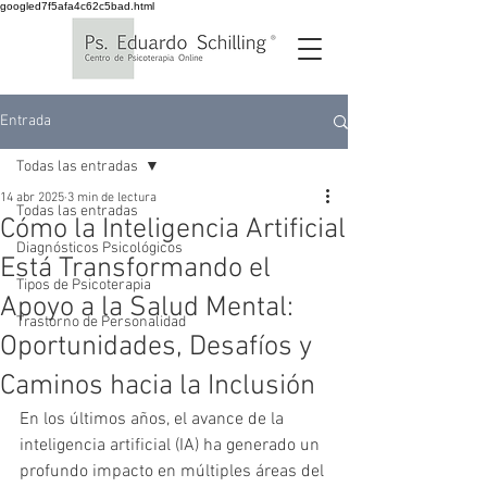
googled7f5afa4c62c5bad.html
Entrada
Todas las entradas
14 abr 2025
3 min de lectura
Todas las entradas
Cómo la Inteligencia Artificial
Diagnósticos Psicológicos
Está Transformando el
Tipos de Psicoterapia
Apoyo a la Salud Mental:
Trastorno de Personalidad
Oportunidades, Desafíos y
Caminos hacia la Inclusión
En los últimos años, el avance de la 
inteligencia artificial (IA) ha generado un 
profundo impacto en múltiples áreas del 