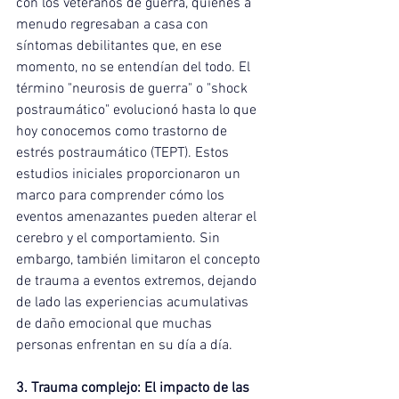
con los veteranos de guerra, quienes a 
menudo regresaban a casa con 
síntomas debilitantes que, en ese 
momento, no se entendían del todo. El 
término "neurosis de guerra" o "shock 
postraumático" evolucionó hasta lo que 
hoy conocemos como trastorno de 
estrés postraumático (TEPT). Estos 
estudios iniciales proporcionaron un 
marco para comprender cómo los 
eventos amenazantes pueden alterar el 
cerebro y el comportamiento. Sin 
embargo, también limitaron el concepto 
de trauma a eventos extremos, dejando 
de lado las experiencias acumulativas 
de daño emocional que muchas 
personas enfrentan en su día a día.
3. Trauma complejo: El impacto de las 