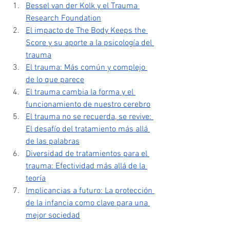
Bessel van der Kolk y el Trauma 
Research Foundation
El impacto de The Body Keeps the 
Score y su aporte a la psicología del 
trauma
El trauma: Más común y complejo 
de lo que parece
El trauma cambia la forma y el 
funcionamiento de nuestro cerebro
El trauma no se recuerda, se revive: 
El desafío del tratamiento más allá 
de las palabras
Diversidad de tratamientos para el 
trauma: Efectividad más allá de la 
teoría
Implicancias a futuro: La protección 
de la infancia como clave para una 
mejor sociedad