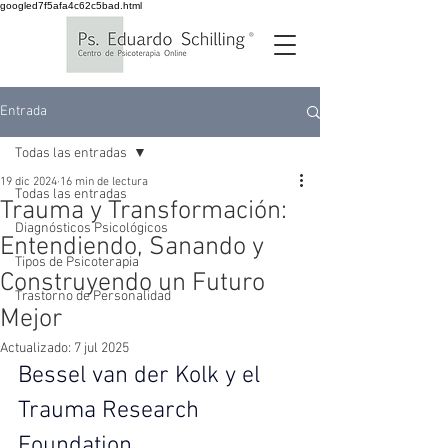
googled7f5afa4c62c5bad.html
Entrada
Todas las entradas
19 dic 2024
16 min de lectura
Todas las entradas
Trauma y Transformación:
Diagnósticos Psicológicos
Entendiendo, Sanando y
Tipos de Psicoterapia
Construyendo un Futuro
Trastorno de Personalidad
Mejor
Actualizado:
7 jul 2025
Bessel van der Kolk y el 
Trauma Research 
Foundation