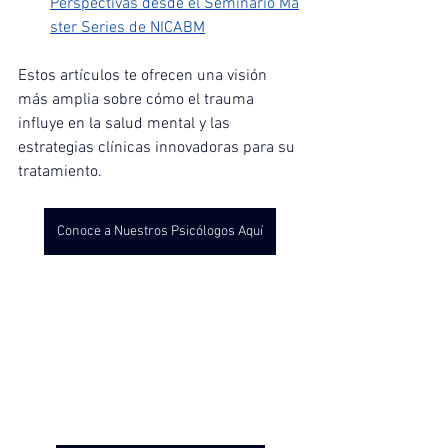
Perspectivas desde el Seminario Ma
ster Series de NICABM
Estos artículos te ofrecen una visión 
más amplia sobre cómo el trauma 
influye en la salud mental y las 
estrategias clínicas innovadoras para su 
tratamiento.
Conoce a Nuestros Psicólogos Aquí