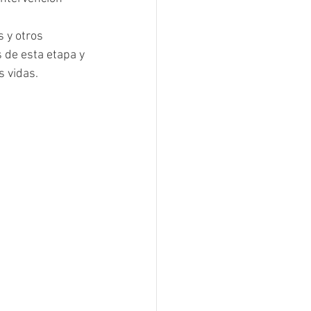
 y otros 
 de esta etapa y 
s vidas.