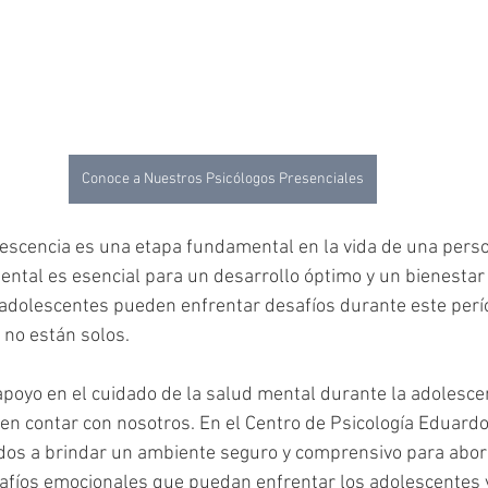
Conoce a Nuestros Psicólogos Presenciales
lescencia es una etapa fundamental en la vida de una perso
ental es esencial para un desarrollo óptimo y un bienestar a
adolescentes pueden enfrentar desafíos durante este perío
 no están solos.
apoyo en el cuidado de la salud mental durante la adolescen
en contar con nosotros. En el Centro de Psicología Eduardo 
s a brindar un ambiente seguro y comprensivo para abord
fíos emocionales que puedan enfrentar los adolescentes y 