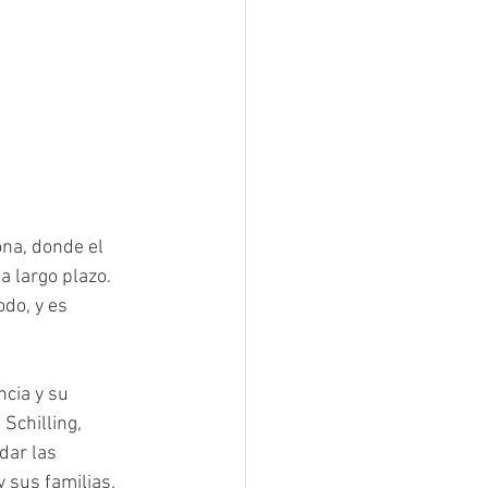
na, donde el 
 largo plazo. 
do, y es 
cia y su 
Schilling, 
ar las 
sus familias. 