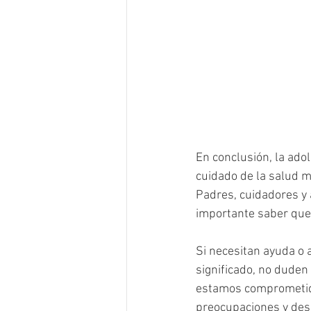
En conclusión, la ado
cuidado de la salud m
Padres, cuidadores y 
importante saber que
Si necesitan ayuda o 
significado, no duden 
estamos comprometido
preocupaciones y desa