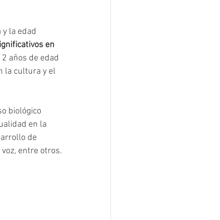
 y la edad 
gnificativos en 
12 años de edad 
la cultura y el 
o biológico 
alidad en la 
arrollo de 
voz, entre otros.