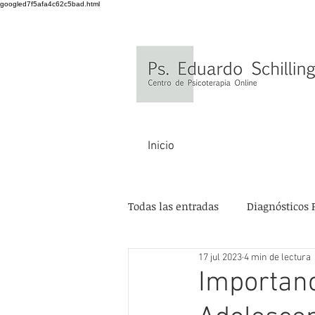
googled7f5afa4c62c5bad.html
Inicio
Todas las entradas
Diagnósticos 
17 jul 2023
4 min de lectura
Importanc