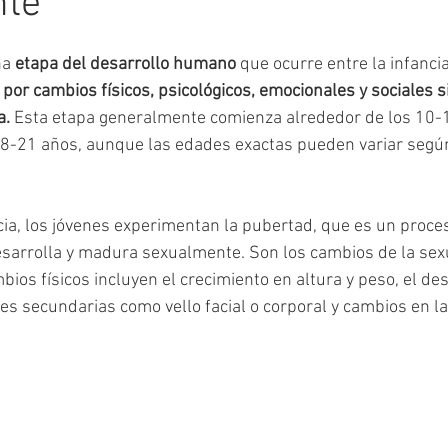
nte
a 
etapa del desarrollo humano
 que ocurre entre la infancia
 por cambios físicos, psicológicos, emocionales y sociales si
a.
 Esta etapa generalmente comienza alrededor de los 10-
18-21 años, aunque las edades exactas pueden variar según 
ia, los jóvenes experimentan la pubertad, que es un proces
sarrolla y madura sexualmente. Son los cambios de la sexu
ios físicos incluyen el crecimiento en altura y peso, el des
es secundarias como vello facial o corporal y cambios en la 