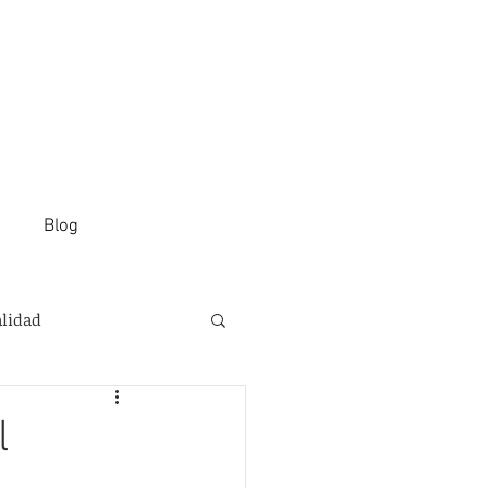
Blog
alidad
l