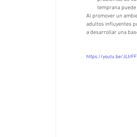
temprana puede s
Al promover un ambie
adultos influyentes p
a desarrollar una base
https://youtu.be/JLtrF