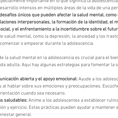
pecialmente importante en lo que significa la adolescencia,
esarrollo intensos en múltiples áreas de la vida de una per
desafíos únicos que pueden afectar la salud mental, como 
aciones interpersonales, la formación de la identidad, el m
cial, y el enfrentamiento a la incertidumbre sobre el futur
 salud mental, como la depresión, la ansiedad y los trast
 comenzar o empeorar durante la adolescencia.
e la salud mental en la adolescencia es crucial para el bien
 vida adulta. Aquí hay algunas estrategias para fomentar la 
nicación abierta y el apoyo emocional:
 Ayude a los adolesc
 al hablar sobre sus emociones y preocupaciones. Escúchel
orientación cuando sea necesario.
as saludables:
 Anime a los adolescentes a establecer rutin
ón y ejercicio. Estas prácticas pueden ayudar a mantener el
enestar general.