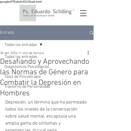
googled7f5afa4c62c5bad.html
Entrada
Todas las entradas
30 abr 2024
11 min de lectura
Todas las entradas
Desafiando y Aprovechando
Diagnósticos Psicológicos
las Normas de Género para
Tipos de Psicoterapia
Combatir la Depresión en
Trastorno de Personalidad
Hombres
Depresión, un término que ha permeado 
todos los niveles de la conversación 
sobre salud mental, encapsula una 
amplia gama de síntomas y 
experiencias, lo cual varía 