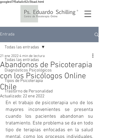
googled7f5afa4c62c5bad.html
Entrada
Todas las entradas
21 ene 2022
4 min de lectura
Todas las entradas
Abandonos de Psicoterapia
Diagnósticos Psicológicos
con los Psicólogos Online
Tipos de Psicoterapia
Chile
Trastorno de Personalidad
Actualizado:
22 ene 2022
En el trabajo de psicoterapia uno de los 
mayores inconvenientes se presenta 
cuando los pacientes abandonan su 
tratamiento. Este problema se da en todo 
tipo de terapias enfocadas en la salud 
mental, como los procesos individuales, 