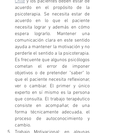
Chile
 y los pacientes deben estar de 
acuerdo en el propósito de la 
psicoterapia. Se necesita estar de 
acuerdo en lo que el paciente 
necesita lograr y además en cómo 
espera lograrlo. Mantener una 
comunicación clara en este sentido 
ayuda a mantener la motivación y no 
perderle el sentido a la psicoterapia. 
Es frecuente que algunos psicólogos 
cometan el error de imponer 
objetivos o de pretender "saber" lo 
que el paciente necesita reflexionar, 
ver o cambiar. El primer y único 
experto en sí mismo es la persona 
que consulta. El trabajo terapéutico 
consiste en acompañar, de una 
forma técnicamente adecuada, el 
proceso de autoconocimiento y 
cambio.
Trabajo Motivacional: en algunas 