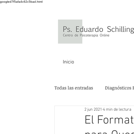
googled7f5afa4c62c5bad.html
Inicio
Todas las entradas
Diagnósticos 
2 jun 2021
4 min de lectura
El Format