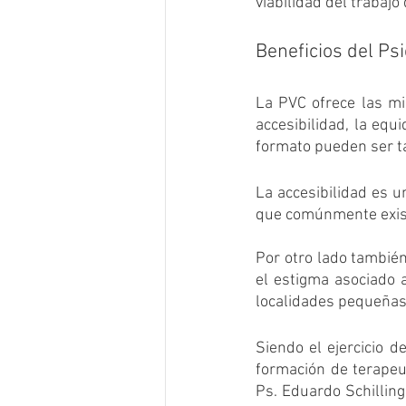
viabilidad del trabajo
Beneficios del Psi
La PVC ofrece las mi
accesibilidad, la equ
formato pueden ser ta
La accesibilidad es u
que comúnmente exist
Por otro lado también
el estigma asociado a
localidades pequeñas 
Siendo el ejercicio d
formación de terapeut
Ps. Eduardo Schilling