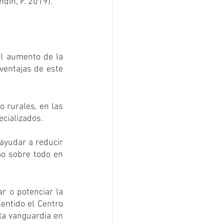
ndin, F. 2019).
l aumento de la 
ventajas de este 
 rurales, en las 
cializados. 
ayudar a reducir 
mo sobre todo en 
r o potenciar la 
entido el Centro 
la vanguardia en 