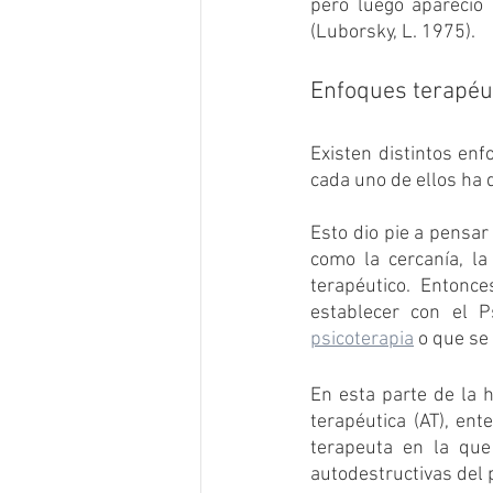
pero luego apareció 
(Luborsky, L. 1975).
Enfoques terapéut
Existen distintos enfo
cada uno de ellos ha 
Esto dio pie a pensar
como la cercanía, la
terapéutico. Entonce
establecer con el P
psicoterapia
 o que se
En esta parte de la h
terapéutica (AT), ent
terapeuta en la que
autodestructivas del 