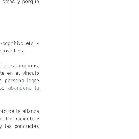
 otras y porqué 
cognitivo, etc) y 
los otros. 
actores humanos, 
e en el vínculo 
a persona logre 
se 
abandone la 
to de la alianza 
entre paciente y 
 las conductas 