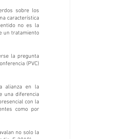
erdos sobre los 
a característica 
entido no es la 
e un tratamiento 
erse la pregunta 
onferencia (PVC) 
 alianza en la 
 una diferencia 
presencial con la 
entes como por 
valan no solo la 