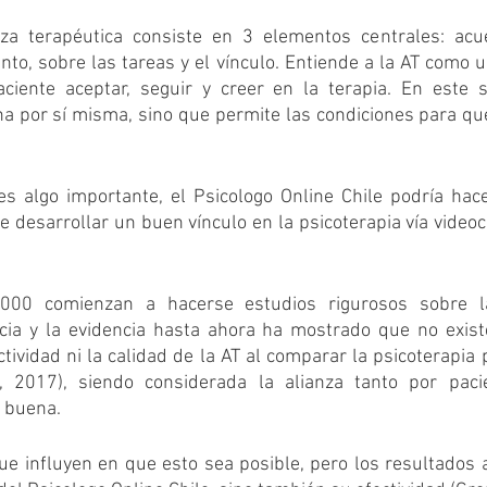
nza terapéutica consiste en 3 elementos centrales: acu
nto, sobre las tareas y el vínculo. Entiende a la AT como un
ciente aceptar, seguir y creer en la terapia. En este s
na por sí misma, sino que permite las condiciones para qu
es algo importante, el Psicologo Online Chile podría hac
de desarrollar un buen vínculo en la psicoterapia vía videoc
000 comienzan a hacerse estudios rigurosos sobre la
ncia y la evidencia hasta ahora ha mostrado que no existe
ectividad ni la calidad de la AT al comparar la psicoterapia 
, 2017), siendo considerada la alianza tanto por paci
 buena.
ue influyen en que esto sea posible, pero los resultados a