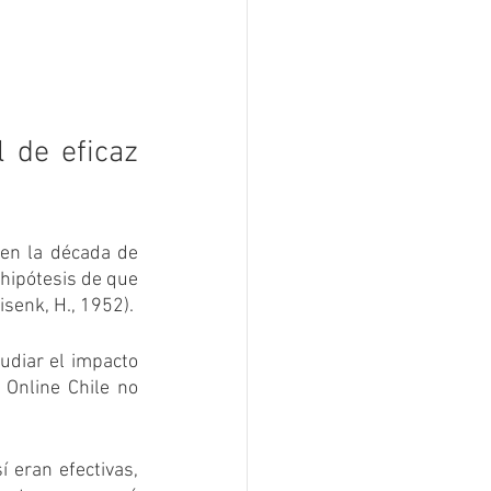
 de eficaz 
en la década de 
hipótesis de que 
isenk, H., 1952).
diar el impacto 
Online Chile no 
 eran efectivas, 