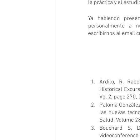
la práctica y el estud
Ya habiendo presen
personalmente a n
escribirnos al emai
Ardito, R, Rabe
Historical Excur
Vol 2, page 270,
Paloma González-
las nuevas tecno
Salud, Volume 28
Bouchard S, D
videoconference 