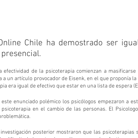
Online Chile ha demostrado ser igual
 presencial.
a efectividad de la psicoterapia comienzan a masificarse 
a un artículo provocador de Eisenk, en el que proponía la 
pia era igual de efectivo que estar en una lista de espera (E
 este enunciado polémico los psicólogos empezaron a estu
psicoterapia en el cambio de las personas. El Psicologo 
problemática.
investigación posterior mostraron que las psicoterapias sí