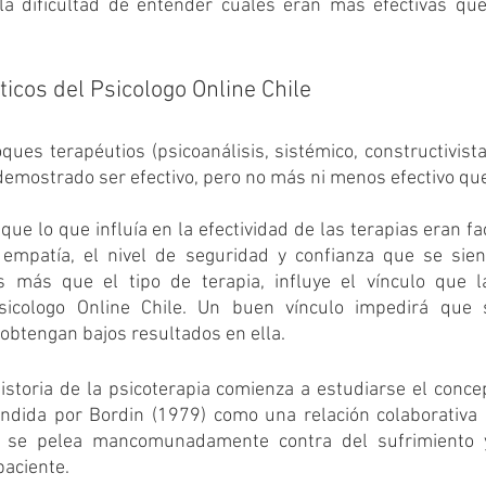
la dificultad de entender cuáles eran más efectivas que
icos del Psicologo Online Chile
ques terapéutios (psicoanálisis, sistémico, constructivista-
demostrado ser efectivo, pero no más ni menos efectivo que 
 que lo que influía en la efectividad de las terapias eran f
 empatía, el nivel de seguridad y confianza que se sient
s más que el tipo de terapia, influye el vínculo que l
sicologo Online Chile. Un buen vínculo impedirá que 
 obtengan bajos resultados en ella.
istoria de la psicoterapia comienza a estudiarse el concep
endida por Bordin (1979) como una relación colaborativa 
 se pelea mancomunadamente contra del sufrimiento y
paciente. 