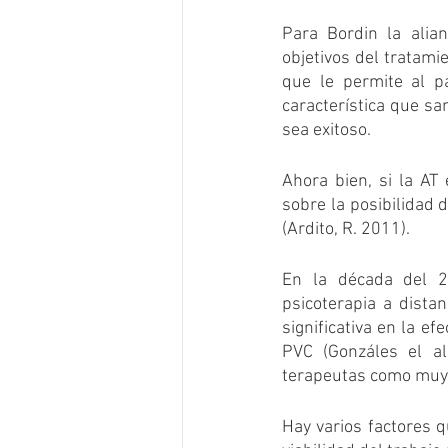
Para Bordin la alia
objetivos del tratamie
que le permite al pa
característica que sa
sea exitoso.
Ahora bien, si la AT 
sobre la posibilidad 
(Ardito, R. 2011). 
En la década del 2
psicoterapia a dista
significativa en la ef
PVC (Gonzáles el al
terapeutas como muy
Hay varios factores q