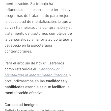
mentalización. Su trabajo ha 
influenciado el desarrollo de terapias y 
programas de tratamiento para mejorar 
la capacidad de mentalización, lo que a 
su vez ha mejorado la comprensión y el 
tratamiento de trastornos complejos de 
la personalidad y ha fortalecido la teoría 
del apego en la psicoterapia 
contemporánea.
Para el artículo de hoy utilizaremos 
como referencia el 
"Handbook of 
Mentalizing in Mental Health Practice"
 y 
profundizaremos en las 
cualidades y 
habilidades esenciales que facilitan la 
mentalización efectiva.
Curiosidad benigna
Refleja la capacidad de interesarse 