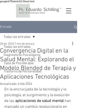
googled7f5afa4c62c5bad.html
Entrada
Todas las entradas
28 dic 2023
7 min de lectura
Todas las entradas
Convergencia Digital en la
Diagnósticos Psicológicos
Salud Mental: Explorando el
Tipos de Psicoterapia
Modelo Blended de Terapia y
Trastorno de Personalidad
Aplicaciones Tecnológicas
Actualizado:
6 feb 2024
En la encrucijada de la tecnología y la 
psicología, el surgimiento y la evolución 
de las 
aplicaciones de salud mental
 han 
marcado un cambio revolucionario en 