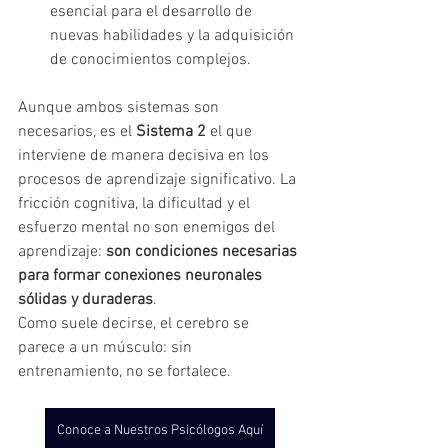
esencial para el desarrollo de 
nuevas habilidades y la adquisición 
de conocimientos complejos.
Aunque ambos sistemas son 
necesarios, es el 
Sistema 2
 el que 
interviene de manera decisiva en los 
procesos de aprendizaje significativo. La 
fricción cognitiva, la dificultad y el 
esfuerzo mental no son enemigos del 
aprendizaje: 
son condiciones necesarias 
para formar conexiones neuronales 
sólidas y duraderas
.
Como suele decirse, el cerebro se 
parece a un músculo: sin 
entrenamiento, no se fortalece.
Conoce a Nuestros Psicólogos Aquí