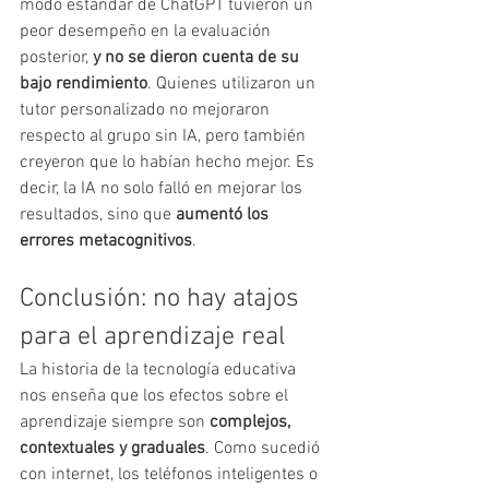
modo estándar de ChatGPT tuvieron un 
peor desempeño en la evaluación 
posterior, 
y no se dieron cuenta de su 
bajo rendimiento
. Quienes utilizaron un 
tutor personalizado no mejoraron 
respecto al grupo sin IA, pero también 
creyeron que lo habían hecho mejor. Es 
decir, la IA no solo falló en mejorar los 
resultados, sino que 
aumentó los 
errores metacognitivos
.
Conclusión: no hay atajos 
para el aprendizaje real
La historia de la tecnología educativa 
nos enseña que los efectos sobre el 
aprendizaje siempre son 
complejos, 
contextuales y graduales
. Como sucedió 
con internet, los teléfonos inteligentes o 