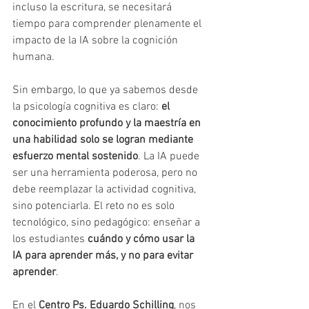
incluso la escritura, se necesitará 
tiempo para comprender plenamente el 
impacto de la IA sobre la cognición 
humana.
Sin embargo, lo que ya sabemos desde 
la psicología cognitiva es claro: 
el 
conocimiento profundo y la maestría en 
una habilidad solo se logran mediante 
esfuerzo mental sostenido
. La IA puede 
ser una herramienta poderosa, pero no 
debe reemplazar la actividad cognitiva, 
sino potenciarla. El reto no es solo 
tecnológico, sino pedagógico: enseñar a 
los estudiantes 
cuándo y cómo usar la 
IA para aprender más, y no para evitar 
aprender
.
En el 
Centro Ps. Eduardo Schilling
, nos 