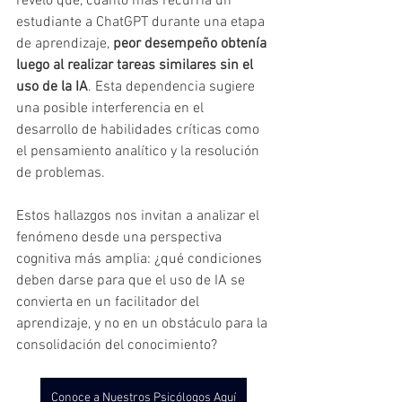
reveló que, cuanto más recurría un 
estudiante a ChatGPT durante una etapa 
de aprendizaje, 
peor desempeño obtenía 
luego al realizar tareas similares sin el 
uso de la IA
. Esta dependencia sugiere 
una posible interferencia en el 
desarrollo de habilidades críticas como 
el pensamiento analítico y la resolución 
de problemas.
Estos hallazgos nos invitan a analizar el 
fenómeno desde una perspectiva 
cognitiva más amplia: ¿qué condiciones 
deben darse para que el uso de IA se 
convierta en un facilitador del 
aprendizaje, y no en un obstáculo para la 
consolidación del conocimiento?
Conoce a Nuestros Psicólogos Aquí