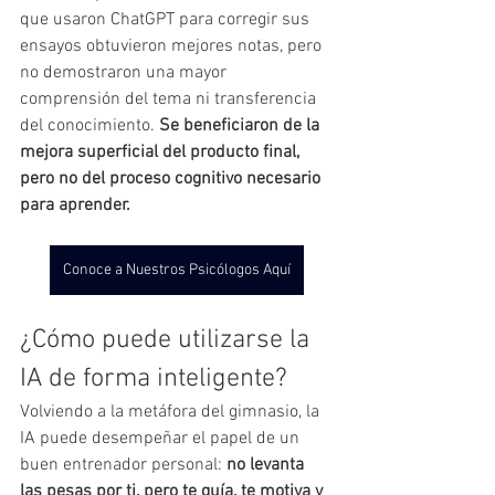
que usaron ChatGPT para corregir sus 
ensayos obtuvieron mejores notas, pero 
no demostraron una mayor 
comprensión del tema ni transferencia 
del conocimiento. 
Se beneficiaron de la 
mejora superficial del producto final, 
pero no del proceso cognitivo necesario 
para aprender.
Conoce a Nuestros Psicólogos Aquí
¿Cómo puede utilizarse la 
IA de forma inteligente?
Volviendo a la metáfora del gimnasio, la 
IA puede desempeñar el papel de un 
buen entrenador personal: 
no levanta 
las pesas por ti, pero te guía, te motiva y 