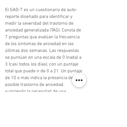
El GAD-7 es un cuestionario de auto-
reporte diseñado para identificar y 
medir la severidad del trastorno de 
ansiedad generalizada (TAG). Consta de 
7 preguntas que evalúan la frecuencia 
de los síntomas de ansiedad en las 
últimas dos semanas. Las respuestas 
se puntúan en una escala de 0 (nada) a 
3 (casi todos los días), con un puntaje 
total que puede ir de 0 a 21. Un puntaje 
de 10 o más indica la presencia de un 
posible trastorno de ansiedad, 
sugiriendo la necesidad de una 
evaluación clínica más profunda.
2. 
PHQ-9 (Patient Health 
Questionnaire-9)