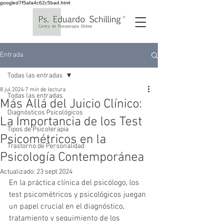
googled7f5afa4c62c5bad.html
Entrada
Todas las entradas
8 jul 2024
7 min de lectura
Todas las entradas
Más Allá del Juicio Clínico:
Diagnósticos Psicológicos
La Importancia de los Test
Tipos de Psicoterapia
Psicométricos en la
Trastorno de Personalidad
Psicología Contemporánea
Actualizado:
23 sept 2024
En la práctica clínica del psicólogo, los 
test psicométricos y psicológicos juegan 
un papel crucial en el diagnóstico, 
tratamiento y seguimiento de los 