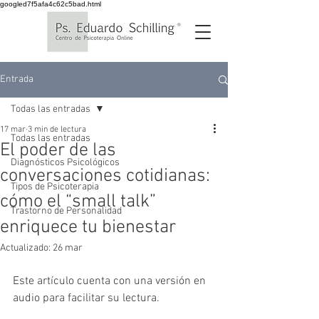
googled7f5afa4c62c5bad.html
Entrada
Todas las entradas
17 mar
3 min de lectura
Todas las entradas
El poder de las
Diagnósticos Psicológicos
conversaciones cotidianas:
Tipos de Psicoterapia
cómo el “small talk”
Trastorno de Personalidad
enriquece tu bienestar
Actualizado:
26 mar
Este artículo cuenta con una versión en 
audio para facilitar su lectura.