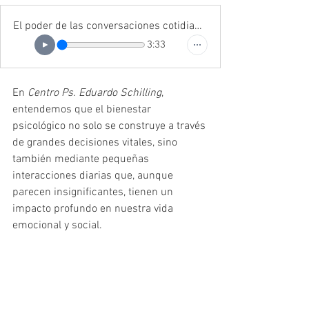
El poder de las conversaciones cotidianas: cómo el “small talk” enriquece tu bienestar
3:33
En 
Centro Ps. Eduardo Schilling
, 
entendemos que el bienestar 
psicológico no solo se construye a través 
de grandes decisiones vitales, sino 
también mediante pequeñas 
interacciones diarias que, aunque 
parecen insignificantes, tienen un 
impacto profundo en nuestra vida 
emocional y social.