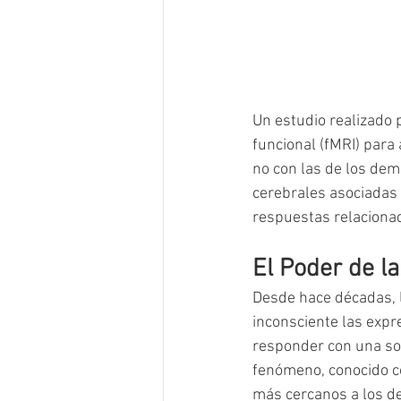
Un estudio realizado 
funcional (fMRI) para
no con las de los dem
cerebrales asociadas 
respuestas relacionad
El Poder de l
Desde hace décadas, 
inconsciente las expr
responder con una son
fenómeno, conocido 
más cercanos a los d