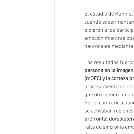
El estudio de Kühn et
cuando experimentamo
pidieron a los partic
emoción mientras obse
neuronales mediante 
Los resultados fueron
persona en la imagen (f
(mOFC) y la corteza p
procesamiento de reco
que otro genera una 
Por el contrario, cua
se activaban regiones
prefrontal dorsolater
falta de sincronía emo