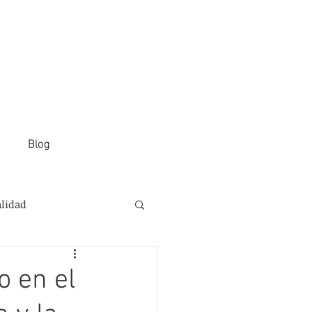
Blog
alidad
o en el