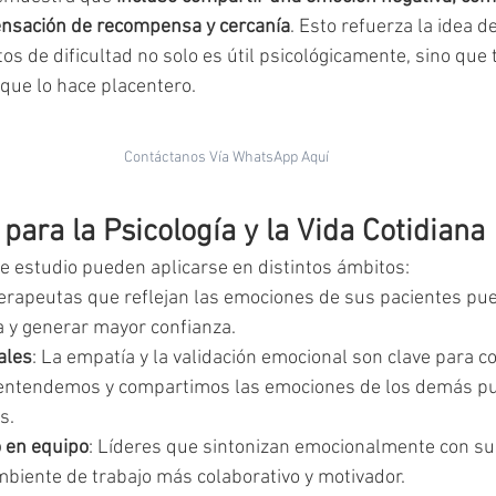
nsación de recompensa y cercanía
. Esto refuerza la idea d
 de dificultad no solo es útil psicológicamente, sino que 
 que lo hace placentero.
Contáctanos Vía WhatsApp Aquí
para la Psicología y la Vida Cotidiana
e estudio pueden aplicarse en distintos ámbitos:
terapeutas que reflejan las emociones de sus pacientes pue
ca y generar mayor confianza.
ales
: La empatía y la validación emocional son clave para co
 entendemos y compartimos las emociones de los demás p
s.
o en equipo
: Líderes que sintonizan emocionalmente con su
biente de trabajo más colaborativo y motivador.