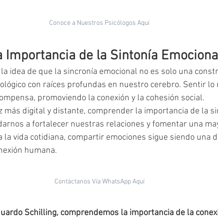
Conoce a Nuestros Psicólogos Aquí
a Importancia de la Sintonía Emociona
la idea de que la sincronía emocional no es solo una constr
lógico con raíces profundas en nuestro cerebro. Sentir lo
ecompensa, promoviendo la conexión y la cohesión social.
más digital y distante, comprender la importancia de la si
arnos a fortalecer nuestras relaciones y fomentar una may
a la vida cotidiana, compartir emociones sigue siendo una d
nexión humana.
Contáctanos Vía WhatsApp Aquí
duardo Schilling, comprendemos la importancia de la conex