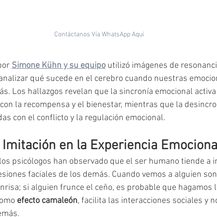
Contáctanos Vía WhatsApp Aquí
por 
Simone Kühn y su equipo
 utilizó imágenes de resonanc
 analizar qué sucede en el cerebro cuando nuestras emocio
ás. Los hallazgos revelan que la sincronía emocional activa
con la recompensa y el bienestar, mientras que la desincro
as con el conflicto y la regulación emocional.
a Imitación en la Experiencia Emociona
los psicólogos han observado que el ser humano tiende a i
esiones faciales de los demás. Cuando vemos a alguien son
risa; si alguien frunce el ceño, es probable que hagamos 
como 
efecto camaleón
, facilita las interacciones sociales y 
emás.