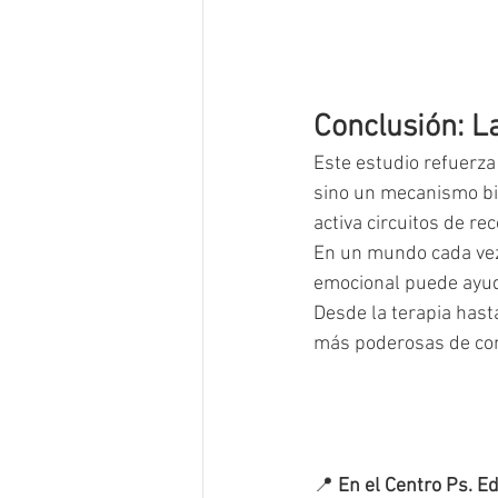
Conclusión: L
Este estudio refuerza 
sino un mecanismo bio
activa circuitos de r
En un mundo cada vez 
emocional puede ayud
Desde la terapia hast
más poderosas de co
📍 
En el Centro Ps. E