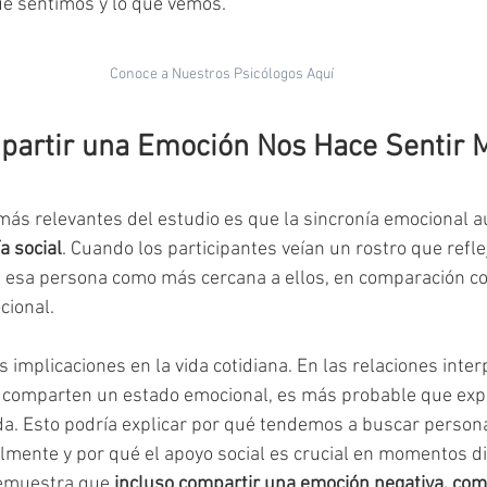
ue sentimos y lo que vemos.
Conoce a Nuestros Psicólogos Aquí
partir una Emoción Nos Hace Sentir 
más relevantes del estudio es que la sincronía emocional a
a social
. Cuando los participantes veían un rostro que refle
a esa persona como más cercana a ellos, en comparación c
cional.
 implicaciones en la vida cotidiana. En las relaciones inter
comparten un estado emocional, es más probable que exp
a. Esto podría explicar por qué tendemos a buscar person
mente y por qué el apoyo social es crucial en momentos dif
emuestra que 
incluso compartir una emoción negativa, como 