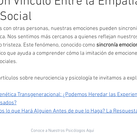
Un Vínculo Entre la Empatía
Social
 con otras personas, nuestras emociones pueden sincroni
ca. Nos sentimos más cercanos a quienes reflejan nuestro
 o tristeza. Este fenómeno, conocido como 
sincronía emocio
ico que ayuda a comprender cómo la imitación de emociones
ociales.
artículos sobre neurociencia y psicología te invitamos a expl
enética Transgeneracional: ¿Podemos Heredar las Experien
asados?
s lo que Hará Alguien Antes de que lo Haga? La Respuesta
Conoce a Nuestros Psicólogos Aquí