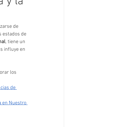
 y la
zarse de 
s estados de 
nal
, tiene un 
 influye en 
orar los 
cias de 
 en Nuestro 