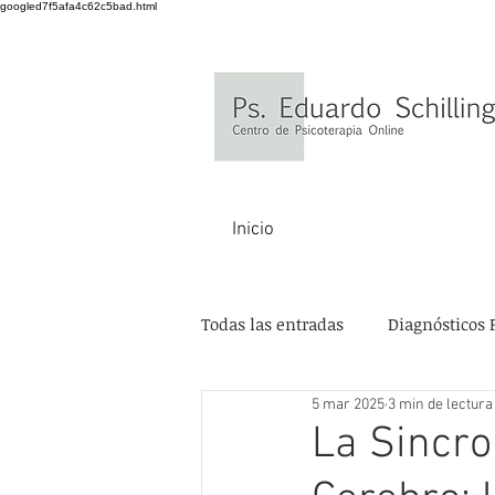
googled7f5afa4c62c5bad.html
Inicio
Todas las entradas
Diagnósticos 
5 mar 2025
3 min de lectura
La Sincro