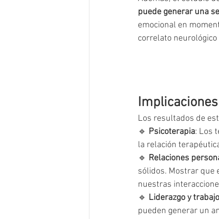
puede generar una se
emocional en momentos
correlato neurológico
Implicaciones 
Los resultados de est
🔹 
Psicoterapia
: Los 
la relación terapéuti
🔹 
Relaciones person
sólidos. Mostrar que
nuestras interaccione
🔹 
Liderazgo y trabaj
pueden generar un am