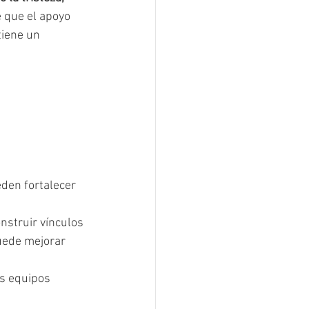
e que el apoyo 
tiene un 
den fortalecer 
nstruir vínculos 
uede mejorar 
s equipos 