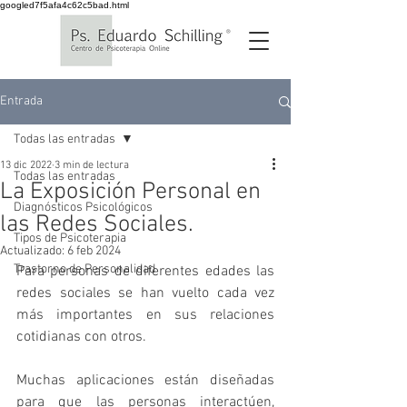
googled7f5afa4c62c5bad.html
Entrada
Todas las entradas
13 dic 2022
3 min de lectura
Todas las entradas
La Exposición Personal en
Diagnósticos Psicológicos
las Redes Sociales.
Tipos de Psicoterapia
Actualizado:
6 feb 2024
Trastorno de Personalidad
Para personas de diferentes edades las 
redes sociales se han vuelto cada vez 
más importantes en sus relaciones 
cotidianas con otros. 
Muchas aplicaciones están diseñadas 
para que las personas interactúen, 