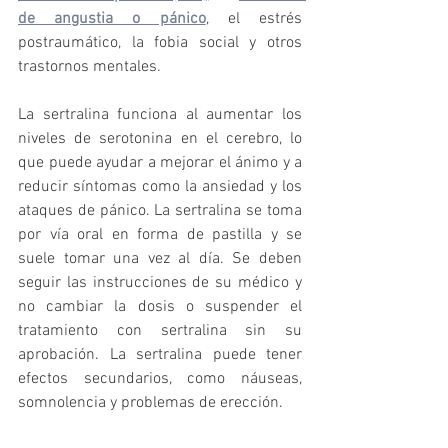
de angustia o pánico
, el estrés 
postraumático, la fobia social y otros 
trastornos mentales. 
La sertralina funciona al aumentar los 
niveles de serotonina en el cerebro, lo 
que puede ayudar a mejorar el ánimo y a 
reducir síntomas como la ansiedad y los 
ataques de pánico. La sertralina se toma 
por vía oral en forma de pastilla y se 
suele tomar una vez al día. Se deben 
seguir las instrucciones de su médico y 
no cambiar la dosis o suspender el 
tratamiento con sertralina sin su 
aprobación. La sertralina puede tener 
efectos secundarios, como náuseas, 
somnolencia y problemas de erección. 