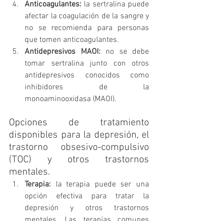
Anticoagulantes:
 la sertralina puede 
afectar la coagulación de la sangre y 
no se recomienda para personas 
que tomen anticoagulantes.
Antidepresivos MAOI:
 no se debe 
tomar sertralina junto con otros 
antidepresivos conocidos como 
inhibidores de la 
monoaminooxidasa (MAOI).
Opciones de tratamiento 
disponibles para la depresión, el 
trastorno obsesivo-compulsivo 
(TOC) y otros trastornos 
mentales. 
Terapia:
 la terapia puede ser una 
opción efectiva para tratar la 
depresión y otros trastornos 
mentales. Las terapias comunes 