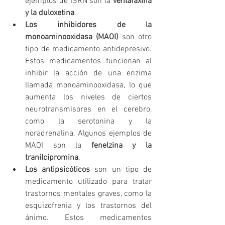
ejemplos de ISRN son la 
venlafaxina 
y la duloxetina
.
Los inhibidores de la 
monoaminooxidasa (MAOI)
 son otro 
tipo de medicamento antidepresivo. 
Estos medicamentos funcionan al 
inhibir la acción de una enzima 
llamada monoaminooxidasa, lo que 
aumenta los niveles de ciertos 
neurotransmisores en el cerebro, 
como la serotonina y la 
noradrenalina. Algunos ejemplos de 
MAOI son la 
fenelzina y la 
tranilcipromina
.
Los antipsicóticos
 son un tipo de 
medicamento utilizado para tratar 
trastornos mentales graves, como la 
esquizofrenia y los trastornos del 
ánimo. Estos medicamentos 