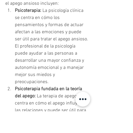
el apego ansioso incluyen:
Psicoterapia:
 La psicología clínica 
se centra en cómo los 
pensamientos y formas de actuar 
afectan a las emociones y puede 
ser útil para tratar el apego ansioso. 
El profesional de la psicología 
puede ayudar a las personas a 
desarrollar una mayor confianza y 
autonomía emocional y a manejar 
mejor sus miedos y 
preocupaciones.
Psicoterapia fundada en la teoría 
del apego:
 La terapia de apego se 
centra en cómo el apego influye en 
las relaciones y puede ser útil para 
tratar el apego ansioso. Los 
profesionales de la salud que 
trabajan desde la terapia de apego 