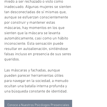
miedo a ser rechazado o visto como 
inadecuado. Algunas mujeres se sienten 
tan desconectadas de sí mismas que, 
aunque se esfuerzan conscientemente 
por construir y mantener estas 
máscaras, hay momentos en los que 
sienten que la máscara se levanta 
automáticamente, casi como un hábito 
inconsciente. Esta sensación puede 
resultar en autoalienación, sintiéndose 
falsas incluso en presencia de sus seres 
queridos. 
Las máscaras y fachadas, aunque 
pueden parecer herramientas útiles 
para navegar en la sociedad, a menudo 
ocultan una batalla interna profunda y 
una búsqueda constante de identidad. 
Conoce a Nuestros Psicólogos Presenciales