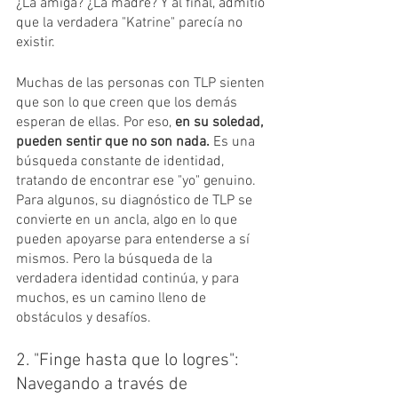
¿La amiga? ¿La madre? Y al final, admitió 
que la verdadera "Katrine" parecía no 
existir.
Muchas de las personas con TLP sienten 
que son lo que creen que los demás 
esperan de ellas. Por eso, 
en su soledad, 
pueden sentir que no son nada.
 Es una 
búsqueda constante de identidad, 
tratando de encontrar ese "yo" genuino. 
Para algunos, su diagnóstico de TLP se 
convierte en un ancla, algo en lo que 
pueden apoyarse para entenderse a sí 
mismos. Pero la búsqueda de la 
verdadera identidad continúa, y para 
muchos, es un camino lleno de 
obstáculos y desafíos.
2. "Finge hasta que lo logres": 
Navegando a través de 