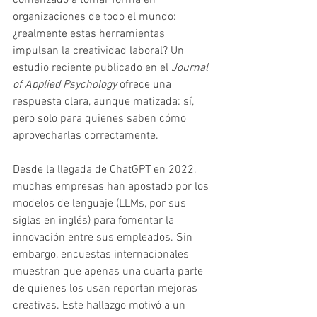
comenzado a tomar forma en 
organizaciones de todo el mundo: 
¿realmente estas herramientas 
impulsan la creatividad laboral? Un 
estudio reciente publicado en el 
Journal 
of Applied Psychology
 ofrece una 
respuesta clara, aunque matizada: sí, 
pero solo para quienes saben cómo 
aprovecharlas correctamente.
Desde la llegada de ChatGPT en 2022, 
muchas empresas han apostado por los 
modelos de lenguaje (LLMs, por sus 
siglas en inglés) para fomentar la 
innovación entre sus empleados. Sin 
embargo, encuestas internacionales 
muestran que apenas una cuarta parte 
de quienes los usan reportan mejoras 
creativas. Este hallazgo motivó a un 