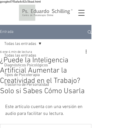
googled7f5afa4c62c5bad.html
Entrada
Todas las entradas
6 ene
4 min de lectura
Todas las entradas
¿Puede la Inteligencia
Diagnósticos Psicológicos
Artificial Aumentar la
Tipos de Psicoterapia
Creatividad en el Trabajo?
Trastorno de Personalidad
Solo si Sabes Cómo Usarla
Este artículo cuenta con una versión en 
audio para facilitar su lectura.