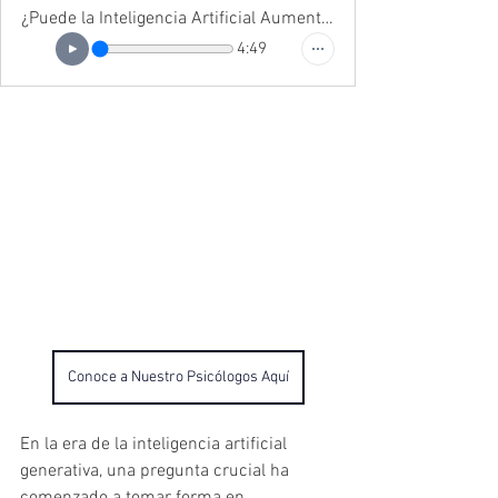
¿Puede la Inteligencia Artificial Aumentar la Creatividad en el Trabajo? Solo si Sabes Cóm
4:49
Conoce a Nuestro Psicólogos Aquí
En la era de la inteligencia artificial 
generativa, una pregunta crucial ha 