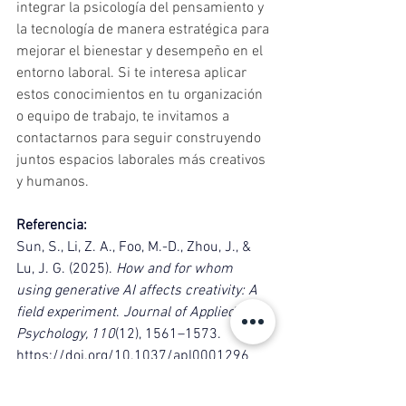
integrar la psicología del pensamiento y 
la tecnología de manera estratégica para 
mejorar el bienestar y desempeño en el 
entorno laboral. Si te interesa aplicar 
estos conocimientos en tu organización 
o equipo de trabajo, te invitamos a 
contactarnos para seguir construyendo 
juntos espacios laborales más creativos 
y humanos.
Referencia:
Sun, S., Li, Z. A., Foo, M.-D., Zhou, J., & 
Lu, J. G. (2025). 
How and for whom 
using generative AI affects creativity: A 
field experiment
. 
Journal of Applied 
Psychology, 110
(12), 1561–1573. 
https://doi.org/10.1037/apl0001296
Lecturas complementarias 