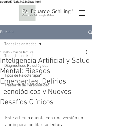
googled7f5afa4c62c5bad.html
Entrada
Todas las entradas
18 feb
5 min de lectura
Todas las entradas
Inteligencia Artificial y Salud
Diagnósticos Psicológicos
Mental: Riesgos
Tipos de Psicoterapia
Emergentes, Delirios
Trastorno de Personalidad
Tecnológicos y Nuevos
Desafíos Clínicos
Este artículo cuenta con una versión en 
audio para facilitar su lectura.