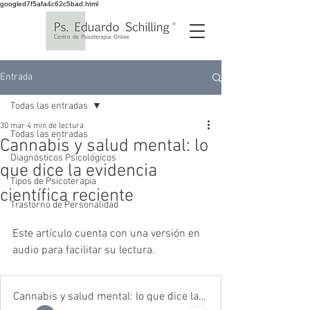
googled7f5afa4c62c5bad.html
Entrada
Todas las entradas
30 mar
4 min de lectura
Todas las entradas
Cannabis y salud mental: lo
Diagnósticos Psicológicos
que dice la evidencia
Tipos de Psicoterapia
científica reciente
Trastorno de Personalidad
Este artículo cuenta con una versión en 
audio para facilitar su lectura.
Cannabis y salud mental: lo que dice la evidencia científica reciente