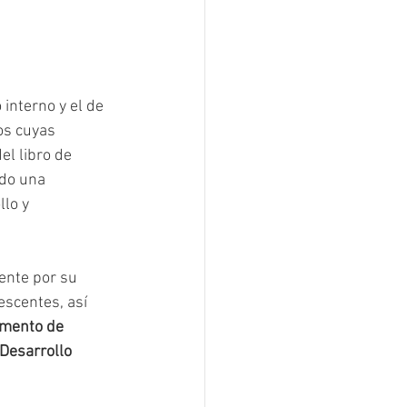
nterno y el de 
os cuyas 
el libro de 
do una 
lo y 
ente por su 
escentes, así 
mento de 
Desarrollo 