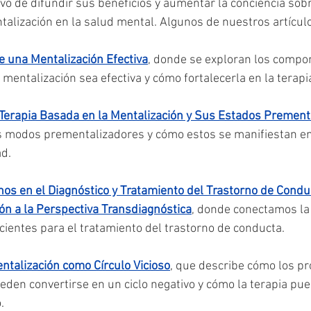
tivo de difundir sus beneficios y aumentar la conciencia sobr
talización en la salud mental. Algunos de nuestros artículo
e una Mentalización Efectiva
, donde se exploran los compo
mentalización sea efectiva y cómo fortalecerla en la terapi
Terapia Basada en la Mentalización y Sus Estados Prement
s modos prementalizadores y cómo estos se manifiestan en
ad.
s en el Diagnóstico y Tratamiento del Trastorno de Conduc
ión a la Perspectiva Transdiagnóstica
, donde conectamos la
ientes para el tratamiento del trastorno de conducta.
talización como Círculo Vicioso
, que describe cómo los p
eden convertirse en un ciclo negativo y cómo la terapia pue
.