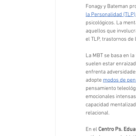
Fonagy y Bateman prop
la Personalidad (TLP)
psicológicos. La ment
aquellos que involucr
el TLP, trastornos de 
La MBT se basa en la t
suelen estar enraiza
enfrenta adversidade
adopte 
modos de pen
pensamiento teleológi
emocionales intensas 
capacidad mentalizad
relacional.
En el 
Centro Ps. Edua