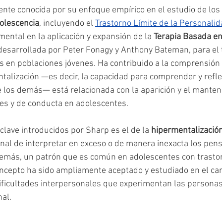
nte conocida por su enfoque empírico en el estudio de los 
olescencia
, incluyendo el 
Trastorno Límite de la Personali
mental en la aplicación y expansión de la 
Terapia Basada en 
 desarrollada por Peter Fonagy y Anthony Bateman, para el 
os en poblaciones jóvenes. Ha contribuido a la comprensión 
talización —es decir, la capacidad para comprender y refle
 los demás— está relacionada con la aparición y el manten
s y de conducta en adolescentes.
clave introducidos por Sharp es el de la 
hipermentalizació
nal de interpretar en exceso o de manera inexacta los pen
demás, un patrón que es común en adolescentes con trastor
oncepto ha sido ampliamente aceptado y estudiado en el ca
dificultades interpersonales que experimentan las persona
al.