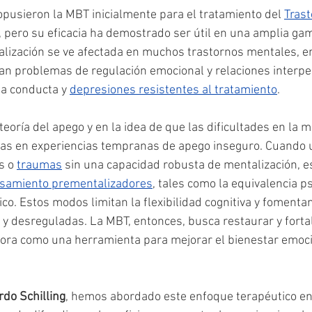
usieron la MBT inicialmente para el tratamiento del 
Trast
, pero su eficacia ha demostrado ser útil en una amplia ga
alización se ve afectada en muchos trastornos mentales, en
an problemas de regulación emocional y relaciones interp
la conducta y 
depresiones resistentes al tratamiento
.
eoría del apego y en la idea de que las dificultades en la m
das en experiencias tempranas de apego inseguro. Cuando 
s o 
traumas
 sin una capacidad robusta de mentalización, e
samiento prementalizadores
, tales como la equivalencia ps
co. Estos modos limitan la flexibilidad cognitiva y fomenta
y desreguladas. La MBT, entonces, busca restaurar y fortal
ora como una herramienta para mejorar el bienestar emoci
rdo Schilling
, hemos abordado este enfoque terapéutico en